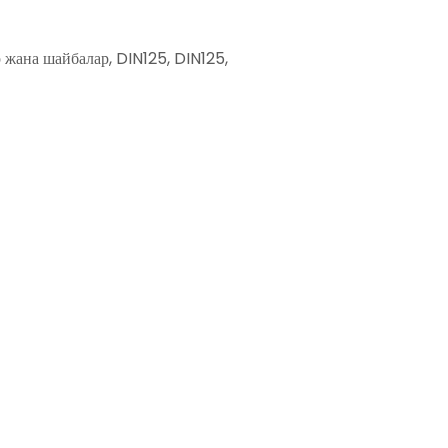
 жана шайбалар, DIN125, DIN125,