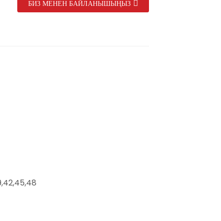
БИЗ МЕНЕН БАЙЛАНЫШЫҢЫЗ
,42,45,48