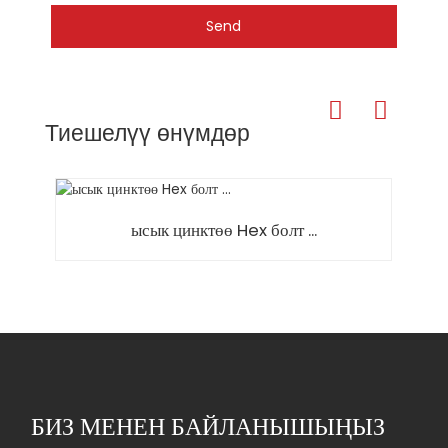
Send
Тиешелүү өнүмдөр
ысык цинктөө Hex болт ...
БИЗ МЕНЕН БАЙЛАНЫШЫҢЫЗ