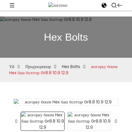
Hex Bolts
Үй
Продукциялар
Hex Bolts
жогорку бекем
Hex баш болттар Gr8.8 10.9 12.9